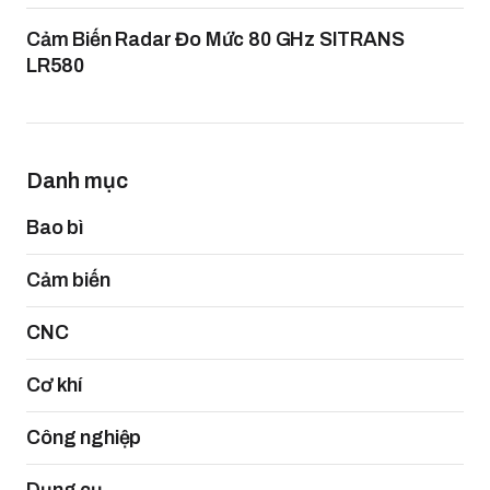
Cảm Biến Radar Đo Mức 80 GHz SITRANS
LR580
Danh mục
Bao bì
Cảm biến
CNC
Cơ khí
Công nghiệp