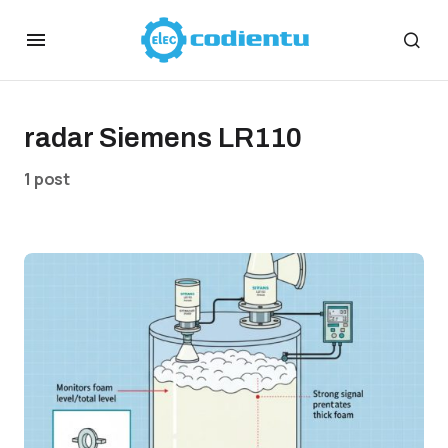
radar Siemens LR110
1 post