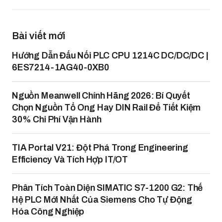
Bài viết mới
Hướng Dẫn Đấu Nối PLC CPU 1214C DC/DC/DC |
6ES7214-1AG40-0XB0
Nguồn Meanwell Chính Hãng 2026: Bí Quyết
Chọn Nguồn Tổ Ong Hay DIN Rail Để Tiết Kiệm
30% Chi Phí Vận Hành
TIA Portal V21: Đột Phá Trong Engineering
Efficiency Và Tích Hợp IT/OT
Phân Tích Toàn Diện SIMATIC S7-1200 G2: Thế
Hệ PLC Mới Nhất Của Siemens Cho Tự Động
Hóa Công Nghiệp