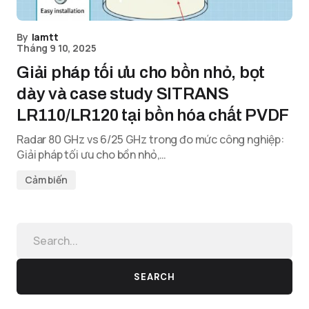
By
lamtt
Tháng 9 10, 2025
Giải pháp tối ưu cho bồn nhỏ, bọt
dày và case study SITRANS
LR110/LR120 tại bồn hóa chất PVDF
Radar 80 GHz vs 6/25 GHz trong đo mức công nghiệp:
Giải pháp tối ưu cho bồn nhỏ,…
Cảm biến
SEARCH