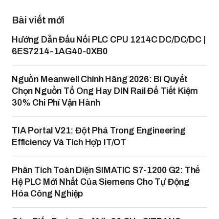
Bài viết mới
Hướng Dẫn Đấu Nối PLC CPU 1214C DC/DC/DC |
6ES7214-1AG40-0XB0
Nguồn Meanwell Chính Hãng 2026: Bí Quyết
Chọn Nguồn Tổ Ong Hay DIN Rail Để Tiết Kiệm
30% Chi Phí Vận Hành
TIA Portal V21: Đột Phá Trong Engineering
Efficiency Và Tích Hợp IT/OT
Phân Tích Toàn Diện SIMATIC S7-1200 G2: Thế
Hệ PLC Mới Nhất Của Siemens Cho Tự Động
Hóa Công Nghiệp