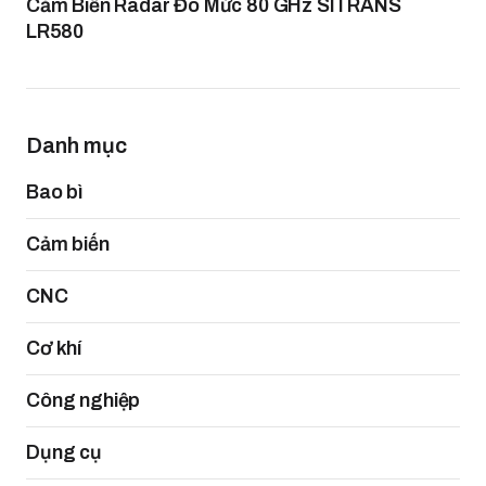
Cảm Biến Radar Đo Mức 80 GHz SITRANS
LR580
Danh mục
Bao bì
Cảm biến
CNC
Cơ khí
Công nghiệp
Dụng cụ