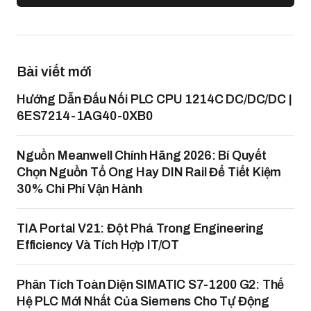
Bài viết mới
Hướng Dẫn Đấu Nối PLC CPU 1214C DC/DC/DC |
6ES7214-1AG40-0XB0
Nguồn Meanwell Chính Hãng 2026: Bí Quyết
Chọn Nguồn Tổ Ong Hay DIN Rail Để Tiết Kiệm
30% Chi Phí Vận Hành
TIA Portal V21: Đột Phá Trong Engineering
Efficiency Và Tích Hợp IT/OT
Phân Tích Toàn Diện SIMATIC S7-1200 G2: Thế
Hệ PLC Mới Nhất Của Siemens Cho Tự Động