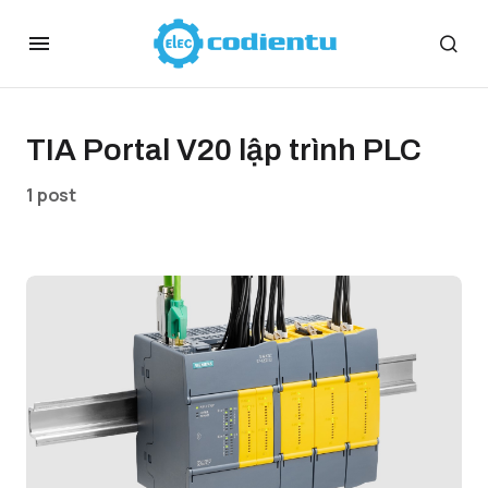
TIA Portal V20 lập trình PLC
1 post