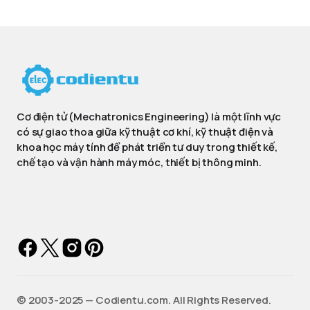
Cơ điện tử (Mechatronics Engineering) là một lĩnh vực
có sự giao thoa giữa kỹ thuật cơ khí, kỹ thuật điện và
khoa học máy tính để phát triển tư duy trong thiết kế,
chế tạo và vận hành máy móc, thiết bị thông minh.
©️ 2003-2025 — Codientu.com. All Rights Reserved.