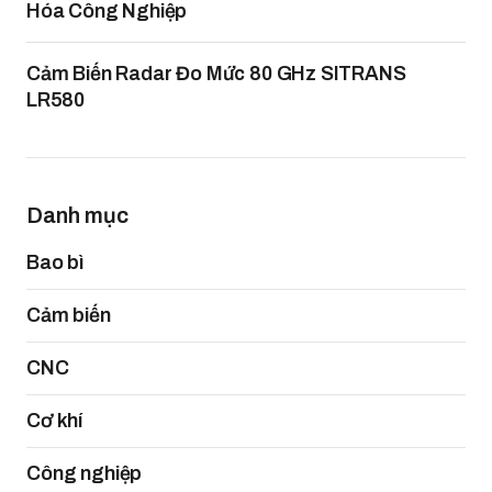
Hóa Công Nghiệp
Cảm Biến Radar Đo Mức 80 GHz SITRANS
LR580
Danh mục
Bao bì
Cảm biến
CNC
Cơ khí
Công nghiệp