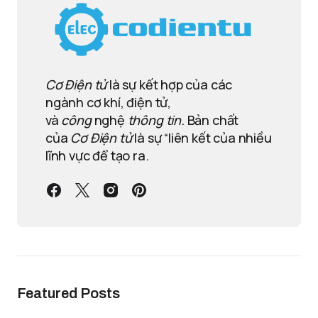
Cơ Điện tử
là sự kết hợp của các
ngành cơ khí, điện tử,
và
công
nghệ
thông tin
. Bản chất
của
Cơ Điện tử
là sự “liên kết của nhiều
lĩnh vực để tạo ra.
Featured Posts