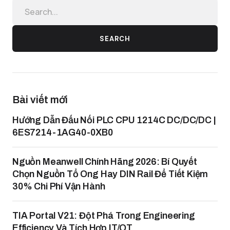
SEARCH
Bài viết mới
Hướng Dẫn Đấu Nối PLC CPU 1214C DC/DC/DC |
6ES7214-1AG40-0XB0
Nguồn Meanwell Chính Hãng 2026: Bí Quyết
Chọn Nguồn Tổ Ong Hay DIN Rail Để Tiết Kiệm
30% Chi Phí Vận Hành
TIA Portal V21: Đột Phá Trong Engineering
Efficiency Và Tích Hợp IT/OT