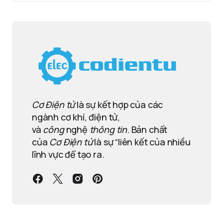
Cơ Điện tử
là sự kết hợp của các
ngành cơ khí, điện tử,
và
công
nghệ
thông tin
. Bản chất
của
Cơ Điện tử
là sự “liên kết của nhiều
lĩnh vực để tạo ra.