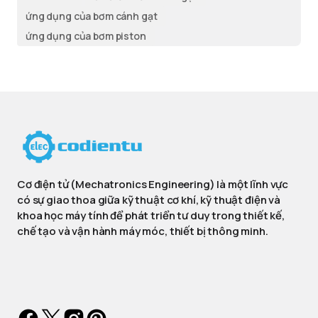
ứng dụng của bơm cánh gạt
ứng dụng của bơm piston
Cơ điện tử (Mechatronics Engineering) là một lĩnh vực
có sự giao thoa giữa kỹ thuật cơ khí, kỹ thuật điện và
khoa học máy tính để phát triển tư duy trong thiết kế,
chế tạo và vận hành máy móc, thiết bị thông minh.