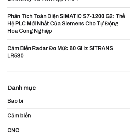
Phân Tích Toàn Diện SIMATIC S7-1200 G2: Thế
Hệ PLC Mới Nhất Của Siemens Cho Tự Động
Hóa Công Nghiệp
Cảm Biến Radar Đo Mức 80 GHz SITRANS
LR580
Danh mục
Bao bì
Cảm biến
CNC