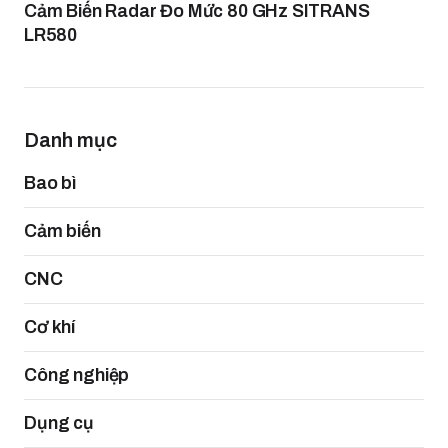
Cảm Biến Radar Đo Mức 80 GHz SITRANS
LR580
Danh mục
Bao bì
Cảm biến
CNC
Cơ khí
Công nghiệp
Dụng cụ