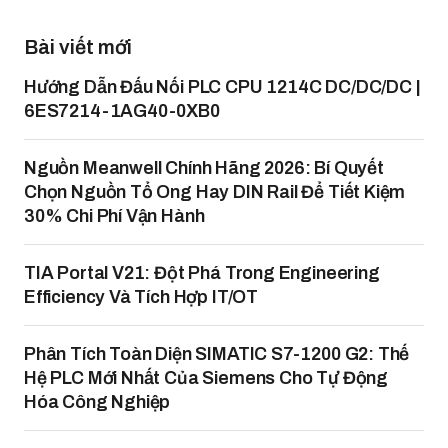
Bài viết mới
Hướng Dẫn Đấu Nối PLC CPU 1214C DC/DC/DC |
6ES7214-1AG40-0XB0
Nguồn Meanwell Chính Hãng 2026: Bí Quyết
Chọn Nguồn Tổ Ong Hay DIN Rail Để Tiết Kiệm
30% Chi Phí Vận Hành
TIA Portal V21: Đột Phá Trong Engineering
Efficiency Và Tích Hợp IT/OT
Phân Tích Toàn Diện SIMATIC S7-1200 G2: Thế
Hệ PLC Mới Nhất Của Siemens Cho Tự Động
Hóa Công Nghiệp