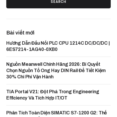
SEARCH
Bài viết mới
Hướng Dẫn Đấu Nối PLC CPU 1214C DC/DC/DC |
6ES7214-1AG40-0XB0
Nguồn Meanwell Chính Hãng 2026: Bí Quyết
Chọn Nguồn Tổ Ong Hay DIN Rail Để Tiết Kiệm
30% Chi Phí Vận Hành
TIA Portal V21: Đột Phá Trong Engineering
Efficiency Và Tích Hợp IT/OT
Phân Tích Toàn Diện SIMATIC S7-1200 G2: Thế