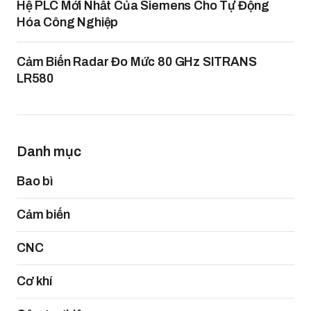
Hệ PLC Mới Nhất Của Siemens Cho Tự Động
Hóa Công Nghiệp
Cảm Biến Radar Đo Mức 80 GHz SITRANS
LR580
Danh mục
Bao bì
Cảm biến
CNC
Cơ khí