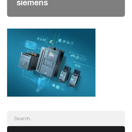
siemens