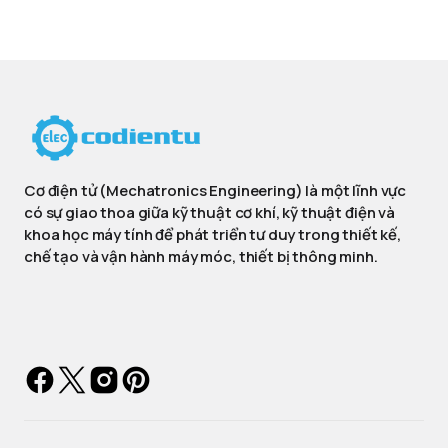
Cơ điện tử (Mechatronics Engineering) là một lĩnh vực
có sự giao thoa giữa kỹ thuật cơ khí, kỹ thuật điện và
khoa học máy tính để phát triển tư duy trong thiết kế,
chế tạo và vận hành máy móc, thiết bị thông minh.