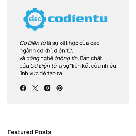
Cơ Điện tử
là sự kết hợp của các
ngành cơ khí, điện tử,
và
công
nghệ
thông tin
. Bản chất
của
Cơ Điện tử
là sự “liên kết của nhiều
lĩnh vực để tạo ra.
Featured Posts