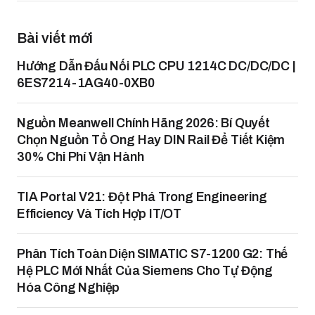
Bài viết mới
Hướng Dẫn Đấu Nối PLC CPU 1214C DC/DC/DC |
6ES7214-1AG40-0XB0
Nguồn Meanwell Chính Hãng 2026: Bí Quyết
Chọn Nguồn Tổ Ong Hay DIN Rail Để Tiết Kiệm
30% Chi Phí Vận Hành
TIA Portal V21: Đột Phá Trong Engineering
Efficiency Và Tích Hợp IT/OT
Phân Tích Toàn Diện SIMATIC S7-1200 G2: Thế
Hệ PLC Mới Nhất Của Siemens Cho Tự Động
Hóa Công Nghiệp