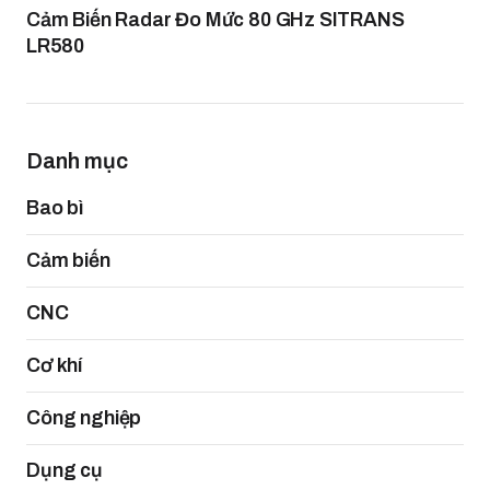
Cảm Biến Radar Đo Mức 80 GHz SITRANS
LR580
Danh mục
Bao bì
Cảm biến
CNC
Cơ khí
Công nghiệp
Dụng cụ