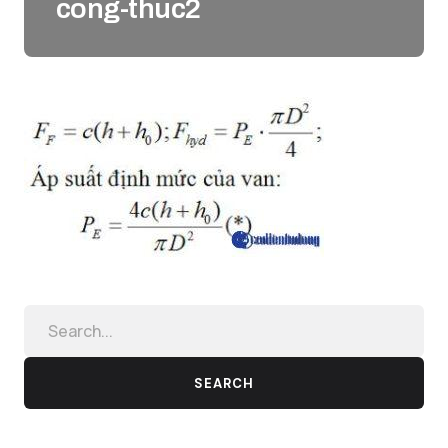
cong-thuc2
SEARCH