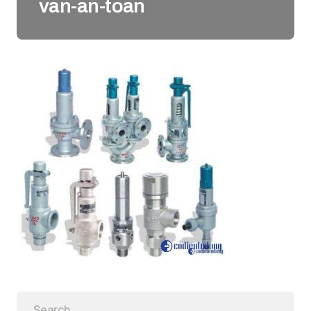
van-an-toan