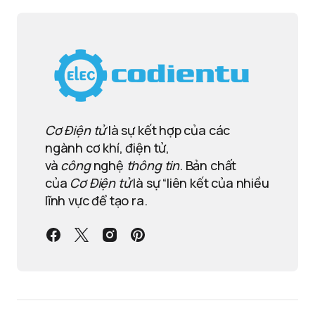
Cơ Điện tử
là sự kết hợp của các
ngành cơ khí, điện tử,
và
công
nghệ
thông tin
. Bản chất
của
Cơ Điện tử
là sự “liên kết của nhiều
lĩnh vực để tạo ra.