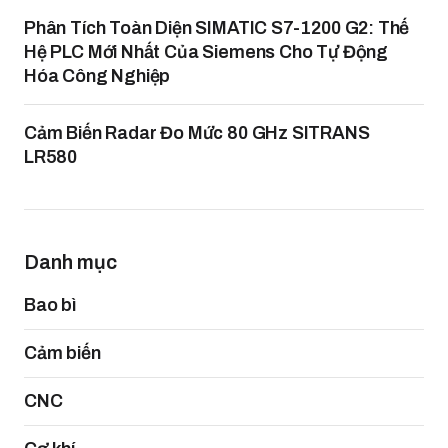
Phân Tích Toàn Diện SIMATIC S7-1200 G2: Thế
Hệ PLC Mới Nhất Của Siemens Cho Tự Động
Hóa Công Nghiệp
Cảm Biến Radar Đo Mức 80 GHz SITRANS
LR580
Danh mục
Bao bì
Cảm biến
CNC