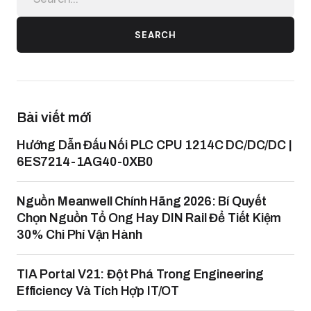
SEARCH
Bài viết mới
Hướng Dẫn Đấu Nối PLC CPU 1214C DC/DC/DC |
6ES7214-1AG40-0XB0
Nguồn Meanwell Chính Hãng 2026: Bí Quyết
Chọn Nguồn Tổ Ong Hay DIN Rail Để Tiết Kiệm
30% Chi Phí Vận Hành
TIA Portal V21: Đột Phá Trong Engineering
Efficiency Và Tích Hợp IT/OT