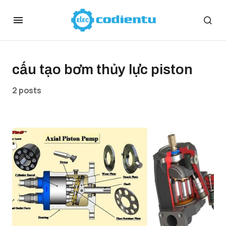
cấu tạo bơm thủy lực piston
2 posts