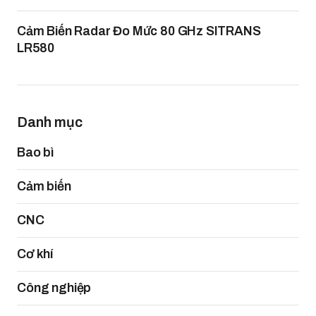
Cảm Biến Radar Đo Mức 80 GHz SITRANS
LR580
Danh mục
Bao bì
Cảm biến
CNC
Cơ khí
Công nghiệp