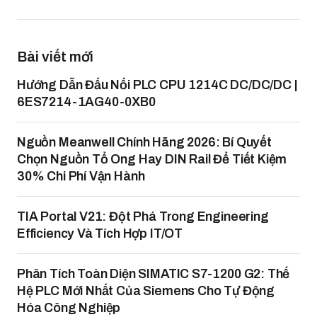
Bài viết mới
Hướng Dẫn Đấu Nối PLC CPU 1214C DC/DC/DC |
6ES7214-1AG40-0XB0
Nguồn Meanwell Chính Hãng 2026: Bí Quyết
Chọn Nguồn Tổ Ong Hay DIN Rail Để Tiết Kiệm
30% Chi Phí Vận Hành
TIA Portal V21: Đột Phá Trong Engineering
Efficiency Và Tích Hợp IT/OT
Phân Tích Toàn Diện SIMATIC S7-1200 G2: Thế
Hệ PLC Mới Nhất Của Siemens Cho Tự Động
Hóa Công Nghiệp