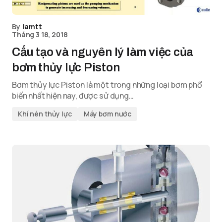
By
lamtt
Tháng 3 18, 2018
Cấu tạo và nguyên lý làm việc của
bơm thủy lực Piston
Bơm thủy lực Piston là một trong những loại bơm phổ
biến nhất hiện nay, được sử dụng…
Khí nén thủy lực
Máy bơm nước