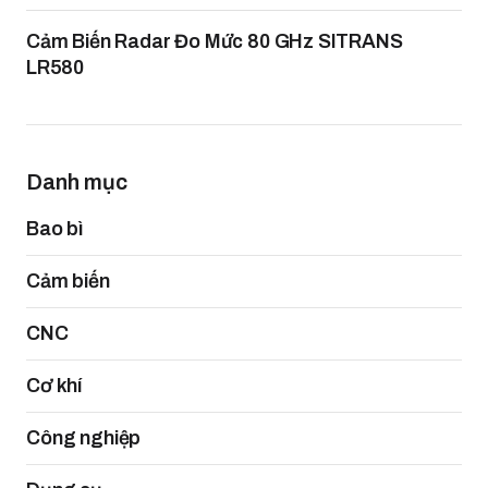
Cảm Biến Radar Đo Mức 80 GHz SITRANS
LR580
Danh mục
Bao bì
Cảm biến
CNC
Cơ khí
Công nghiệp