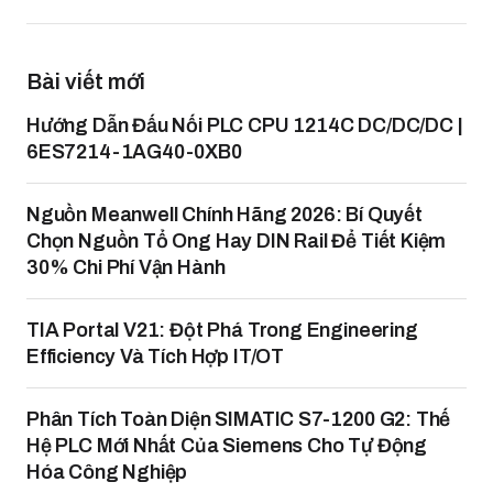
Bài viết mới
Hướng Dẫn Đấu Nối PLC CPU 1214C DC/DC/DC |
6ES7214-1AG40-0XB0
Nguồn Meanwell Chính Hãng 2026: Bí Quyết
Chọn Nguồn Tổ Ong Hay DIN Rail Để Tiết Kiệm
30% Chi Phí Vận Hành
TIA Portal V21: Đột Phá Trong Engineering
Efficiency Và Tích Hợp IT/OT
Phân Tích Toàn Diện SIMATIC S7-1200 G2: Thế
Hệ PLC Mới Nhất Của Siemens Cho Tự Động
Hóa Công Nghiệp