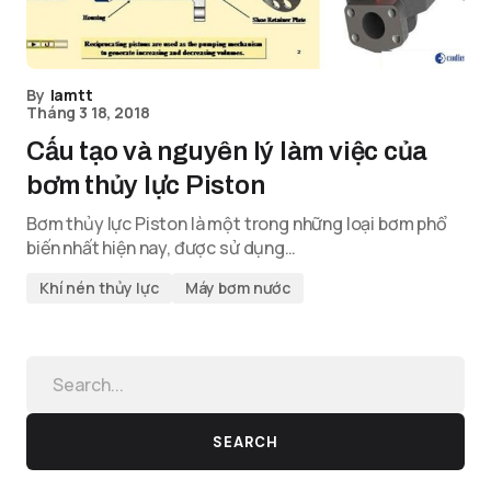
By
lamtt
Tháng 3 18, 2018
Cấu tạo và nguyên lý làm việc của
bơm thủy lực Piston
Bơm thủy lực Piston là một trong những loại bơm phổ
biến nhất hiện nay, được sử dụng…
Khí nén thủy lực
Máy bơm nước
SEARCH