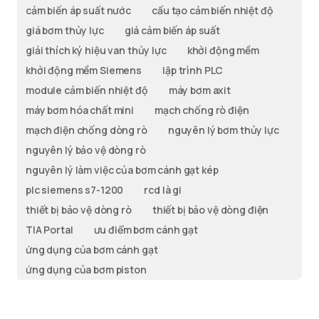
cảm biến áp suất nước
cấu tạo cảm biến nhiệt độ
giá bơm thủy lực
giá cảm biến áp suất
giải thích ký hiệu van thủy lực
khởi động mềm
khởi động mềm Siemens
lập trình PLC
module cảm biến nhiệt độ
máy bơm axit
máy bơm hóa chất mini
mạch chống rò điện
mạch điện chống dòng rò
nguyên lý bơm thủy lực
nguyên lý bảo vệ dòng rò
nguyên lý làm việc của bơm cánh gạt kép
plc siemens s7-1200
rcd là gi
thiết bị bảo vệ dòng rò
thiết bị bảo vệ dòng điện
TIA Portal
ưu điểm bơm cánh gạt
ứng dụng của bơm cánh gạt
ứng dụng của bơm piston