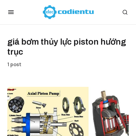
giá bơm thủy lực piston hướng
trục
1 post