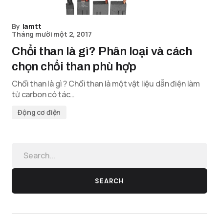
By
lamtt
Tháng mười một 2, 2017
Chổi than là gì? Phân loại và cách
chọn chổi than phù hợp
Chổi than là gì ? Chổi than là một vật liệu dẫn điện làm
từ carbon có tác…
Động cơ điện
SEARCH