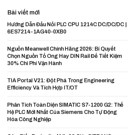
Bài viết mới
Hướng Dẫn Đấu Nối PLC CPU 1214C DC/DC/DC |
6ES7214-1AG40-0XB0
Nguồn Meanwell Chính Hãng 2026: Bí Quyết
Chọn Nguồn Tổ Ong Hay DIN Rail Để Tiết Kiệm
30% Chi Phí Vận Hành
TIA Portal V21: Đột Phá Trong Engineering
Efficiency Và Tích Hợp IT/OT
Phân Tích Toàn Diện SIMATIC S7-1200 G2: Thế
Hệ PLC Mới Nhất Của Siemens Cho Tự Động
Hóa Công Nghiệp