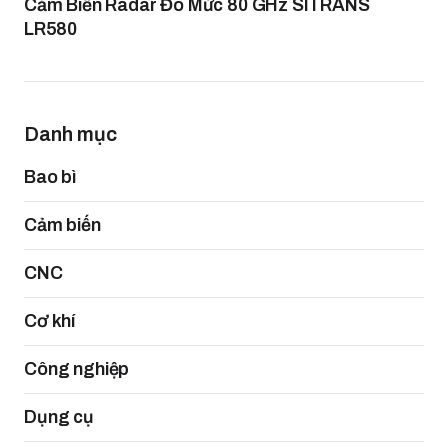
Cảm Biến Radar Đo Mức 80 GHz SITRANS
LR580
Danh mục
Bao bì
Cảm biến
CNC
Cơ khí
Công nghiệp
Dụng cụ