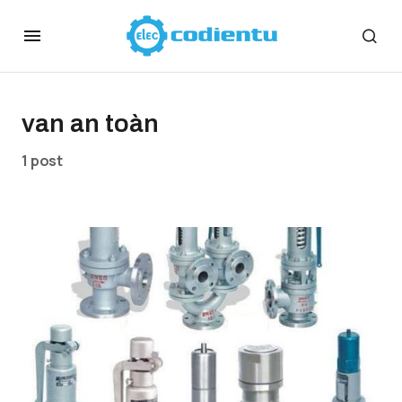
van an toàn
1 post