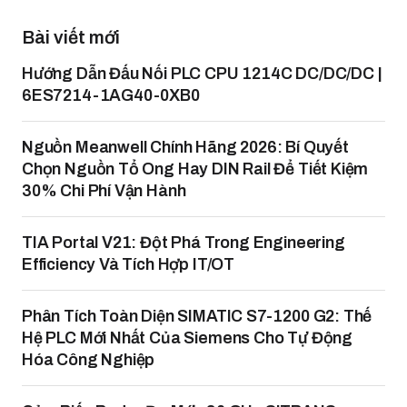
Bài viết mới
Hướng Dẫn Đấu Nối PLC CPU 1214C DC/DC/DC |
6ES7214-1AG40-0XB0
Nguồn Meanwell Chính Hãng 2026: Bí Quyết
Chọn Nguồn Tổ Ong Hay DIN Rail Để Tiết Kiệm
30% Chi Phí Vận Hành
TIA Portal V21: Đột Phá Trong Engineering
Efficiency Và Tích Hợp IT/OT
Phân Tích Toàn Diện SIMATIC S7-1200 G2: Thế
Hệ PLC Mới Nhất Của Siemens Cho Tự Động
Hóa Công Nghiệp