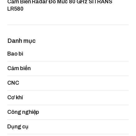
Cảm Biến Radar Đo Mức 80 GHz SITRANS
LR580
Danh mục
Bao bì
Cảm biến
CNC
Cơ khí
Công nghiệp
Dụng cụ