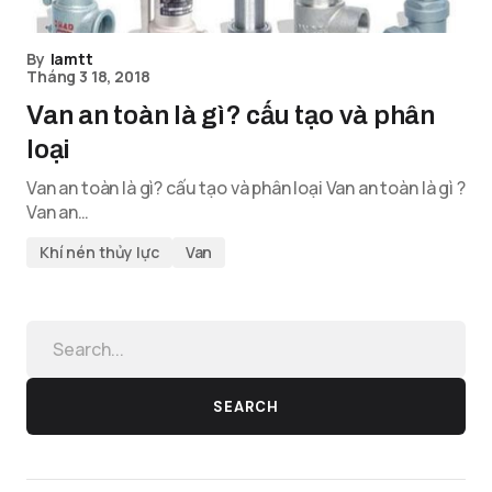
By
lamtt
Tháng 3 18, 2018
Van an toàn là gì? cấu tạo và phân
loại
Van an toàn là gì? cấu tạo và phân loại Van an toàn là gì ?
Van an…
Khí nén thủy lực
Van
SEARCH