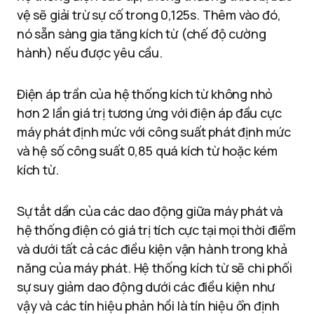
vệ sẽ giải trừ sự cố trong 0,125s. Thêm vào đó,
nó sẵn sàng gia tăng kích từ (chế độ cường
hành) nếu được yêu cầu.
Điện áp trần của hệ thống kích từ không nhỏ
hơn 2 lần giá trị tương ứng với điện áp đầu cực
máy phát định mức với công suất phát định mức
và hệ số công suất 0,85 quá kích từ hoặc kém
kích từ.
Sự tắt dần của các dao động giữa máy phát và
hệ thống điện có giá trị tích cực tại mọi thời điểm
và dưới tất cả các điều kiện vận hành trong khả
năng của máy phát. Hệ thống kích từ sẽ chi phối
sự suy giảm dao động dưới các điều kiện như
vậy và các tín hiệu phản hồi là tín hiệu ổn định