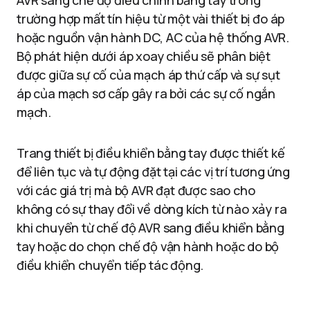
AVR sang chế độ điều chỉnh bằng tay trong
trường hợp mất tín hiệu từ một vài thiết bị đo áp
hoặc nguồn vận hành DC, AC của hệ thống AVR.
Bộ phát hiện dưới áp xoay chiều sẽ phân biệt
được giữa sự cố của mạch áp thứ cấp và sự sụt
áp của mạch sơ cấp gây ra bởi các sự cố ngắn
mạch.
Trang thiết bị điều khiển bằng tay được thiết kế
để liên tục và tự động đặt tại các vị trí tương ứng
với các giá trị mà bộ AVR đạt được sao cho
không có sự thay đổi về dòng kích từ nào xảy ra
khi chuyển từ chế độ AVR sang điều khiển bằng
tay hoặc do chọn chế độ vận hành hoặc do bộ
điều khiển chuyển tiếp tác động.