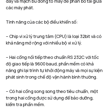
dây và mạch bù dòng tổ máy để phân bố tải giữa
các máy phát.
Tính năng của các bộ điều khiển số:
– Chip vi xử lý trung tâm (CPU) là loại 32bit và có
khả năng mở rộng với nhiều bộ vi xử lý.
– Hai cổng nối tiếp theo chuẩn RS 232C với tốc
độ giao tiếp là 9600 baud, phần mềm có khả
năng ghi lại trình tự khởi động máy và mọi sự kiện
phát sinh trong chế độ vận hành bình thường.
– Có hai cổng song song theo tiêu chuẩn, một
trong hai cổng được sử dụng để bảo dưỡng,
kiểm tra phần mềm.