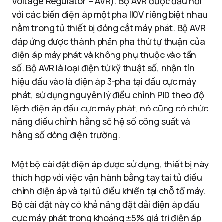
Voltage Regulator – AVR). Bộ AVR được đấu nối
với các biến điện áp một pha ll0V riêng biệt nhau
nằm trong tủ thiết bị đóng cắt máy phát. Bộ AVR
đáp ứng được thành phần pha thứ tự thuận của
điện áp máy phát và không phụ thuộc vào tần
số. Bộ AVR là loại điện tử kỹ thuật số, nhận tín
hiệu đầu vào là điện áp 3-pha tại đầu cực máy
phát, sử dụng nguyên lý điều chỉnh PID theo độ
lệch điện áp đầu cực máy phát, nó cũng có chức
năng điều chỉnh hằng số hệ số công suất và
hằng số dòng điện trường.
Một bộ cài đặt điện áp được sử dụng, thiết bị này
thích hợp với việc vận hành bằng tay tại tủ điều
chỉnh điện áp và tại tủ điều khiển tại chỗ tổ máy.
Bộ cài đặt này có khả năng đặt dải điện áp đầu
cực máy phát trong khoảng ±5% giá trị điện áp