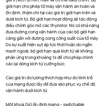
giới hạn cho phép tổ máy vận hành an toàn và
ổn định, thậm chí tại các giá trị giới hạn trên và
dưới kích từ. Bộ giới hạn hoạt động sẽ tác động
điều chỉnh góc mở các thyristor. Nó có khả năng
đưa đường cong vận hành của các bộ giới hạn
càng gần với đường cong công suất của tổ máy.
Do sự xuất hiện sụt áp tức thời hoặc do ngắn
mạch ngoài, bộ giới hạn quá kích từ sẽ không
phản ứng trong khoảng 1s để cho phép chính
xác lại dòng kích từ cưỡng bức.
Các giá trị đo lường thích hợp như đo tính trễ
của mạng được lấy để đưa vào phục vụ chế độ
vận hành dưới kích từ.
Một khoá Giữ ổn định mạng – switchable