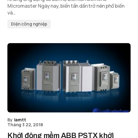
Micromaster Ngày nay, biến tần dần trở nên phổ biến
và…
Điện công nghiệp
By
lamtt
Tháng 3 22, 2018
Khởi động mềm ABB PSTX khởi