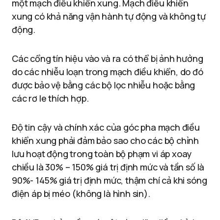
một mạch điều khiển xung. Mạch điều khiển
xung có khả năng vận hành tự động và không tự
động.
Các cổng tín hiệu vào và ra có thể bị ảnh hưởng
do các nhiễu loạn trong mạch điều khiển, do đó
được bảo vệ bằng các bộ lọc nhiễu hoặc bằng
các rơ le thích hợp.
Độ tin cậy và chính xác của góc pha mạch điều
khiển xung phải đảm bảo sao cho các bộ chỉnh
lưu hoạt động trong toàn bộ phạm vi áp xoay
chiều là 30% – 150% giá trị định mức và tần số là
90%- 145% giá trị định mức, thậm chí cả khi sóng
điện áp bị méo (không là hình sin).