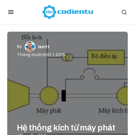
By
lamtt
Tháng mười một 1, 2016
Hệ thống kích từ máy phát