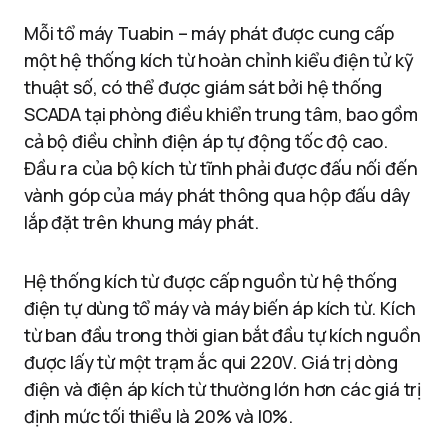
Mỗi tổ máy Tuabin – máy phát được cung cấp
một hệ thống kích từ hoàn chỉnh kiểu điện tử kỹ
thuật số, có thể được giám sát bởi hệ thống
SCADA tại phòng điều khiển trung tâm, bao gồm
cả bộ điều chỉnh điện áp tự động tốc độ cao.
Đầu ra của bộ kích từ tĩnh phải được đấu nối đến
vành góp của máy phát thông qua hộp đấu dây
lắp đặt trên khung máy phát.
Hệ thống kích từ được cấp nguồn từ hệ thống
điện tự dùng tổ máy và máy biến áp kích từ. Kích
từ ban đầu trong thời gian bắt đầu tự kích nguồn
được lấy từ một trạm ắc qui 220V. Giá trị dòng
điện và điện áp kích từ thường lớn hơn các giá trị
định mức tối thiểu là 20% và l0%.