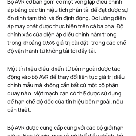
Bộ AVR cơ bản gồm có một vòng lặp điều chỉnh
áp bằng các tín hiệu tích phân tải để đạt được sự
ổn định tạm thời và ổn định động. Đo lường điện
áp máy phát được thực hiện trên cả ba pha. Độ
chính xác của điện áp điều chỉnh nằm trong
trong khoảng 0.5% giá trị cài đặt, trong các chế
độ vận hành từ không tải tới đầy tải.
Một tín hiệu điều khiển từ bên ngoài được tác
động vào bộ AVR để thay đổi liên tục giá trị điều
chỉnh mẫu mà không cần bất cứ một bộ phận
quay nào. Một mạch cản có thể được sử dụng
để hạn chế độ dốc của tín hiệu bên ngoài, nếu
cần thiết.
Bộ AVR được cung cấp cùng với các bộ giới hạn
giá trị kích từ min, max và có thể điều chỉnh; bộ