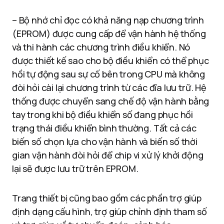
– Bộ nhớ chỉ đọc có khả năng nạp chương trình
(EPROM) được cung cấp để vận hành hệ thống
và thi hành các chương trình điều khiển. Nó
được thiết kế sao cho bộ điều khiển có thể phục
hồi tự động sau sự cố bên trong CPU mà không
đòi hỏi cài lại chương trình từ các đĩa lưu trữ. Hệ
thống được chuyển sang chế độ vận hành bằng
tay trong khi bộ điều khiển số đang phục hồi
trạng thái điều khiển bình thường. Tất cả các
biến số chọn lựa cho vận hành và biến số thời
gian vận hành đòi hỏi để chip vi xử lý khởi động
lại sẽ được lưu trữ trên EPROM.
Trang thiết bị cũng bao gồm các phần trợ giúp
định dạng cấu hình, trợ giúp chỉnh định tham số