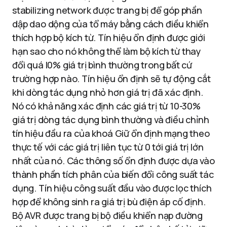
stabilizing network được trang bị để góp phần
dập dao dộng của tổ máy bằng cách điều khiển
thích hợp bộ kích từ. Tín hiệu ổn định được giới
hạn sao cho nó không thể làm bộ kích từ thay
đổi quá l0% giá trị bình thường trong bất cứ
trường hợp nào. Tín hiệu ổn định sẽ tự động cắt
khi dòng tác dụng nhỏ hơn giá trị đã xác định.
Nó có khả năng xác định các giá trị từ 10-30%
giá trị dòng tác dụng bình thường và điều chỉnh
tín hiệu đầu ra của khoá Giữ ổn định mạng theo
thực tế với các giá trị liên tục từ 0 tới giá trị lớn
nhất của nó. Các thông số ổn định được dựa vào
thành phần tích phân của biến đổi công suất tác
dụng. Tín hiệu công suất đầu vào được lọc thích
hợp để không sinh ra giá trị bù điện áp cố định.
Bộ AVR được trang bị bộ điều khiển nạp đường